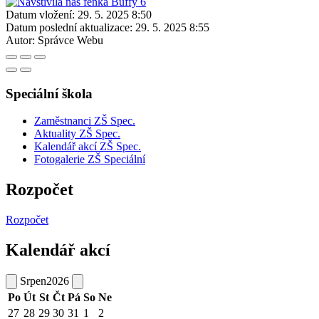
Datum vložení:
29. 5. 2025 8:50
Datum poslední aktualizace:
29. 5. 2025 8:55
Autor:
Správce Webu
Speciální škola
Zaměstnanci ZŠ Spec.
Aktuality ZŠ Spec.
Kalendář akcí ZŠ Spec.
Fotogalerie ZŠ Speciální
Rozpočet
Rozpočet
Kalendář akcí
Srpen
2026
Po
Út
St
Čt
Pá
So
Ne
27
28
29
30
31
1
2