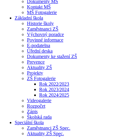
Dokumenty MŠ
Kontakt MŠ
MŠ Fotogalerie
Základní škola
Historie školy
Zaměstnanci ZŠ
Výchovný poradce
Povinné informace
E-podatelna
Úřední deska
Dokumenty ke stažení ZŠ
Prevence
Aktuality ZŠ
Projekty
ZŠ Fotogalerie
Rok 2022⁄2023
Rok 2023⁄2024
Rok 2024⁄2025
Videogalerie
Rozpočet
Zápis
Školská rada
Speciální škola
Zaměstnanci ZŠ Spec.
Aktuality ZŠ Spec.