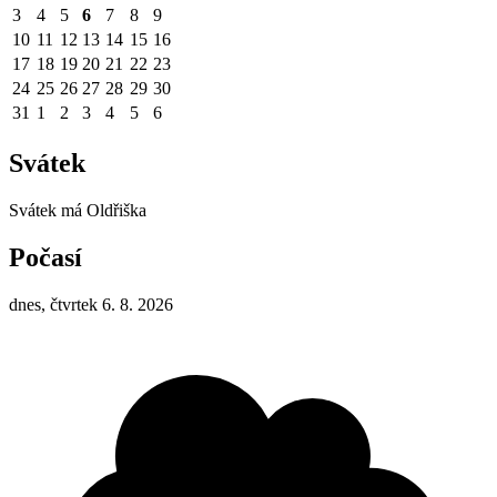
3
4
5
6
7
8
9
10
11
12
13
14
15
16
17
18
19
20
21
22
23
24
25
26
27
28
29
30
31
1
2
3
4
5
6
Svátek
Svátek má
Oldřiška
Počasí
dnes, čtvrtek 6. 8. 2026