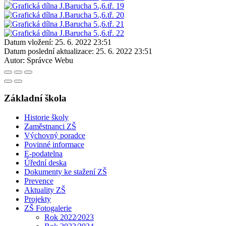
Datum vložení:
25. 6. 2022 23:51
Datum poslední aktualizace:
25. 6. 2022 23:51
Autor:
Správce Webu
Základní škola
Historie školy
Zaměstnanci ZŠ
Výchovný poradce
Povinné informace
E-podatelna
Úřední deska
Dokumenty ke stažení ZŠ
Prevence
Aktuality ZŠ
Projekty
ZŠ Fotogalerie
Rok 2022⁄2023