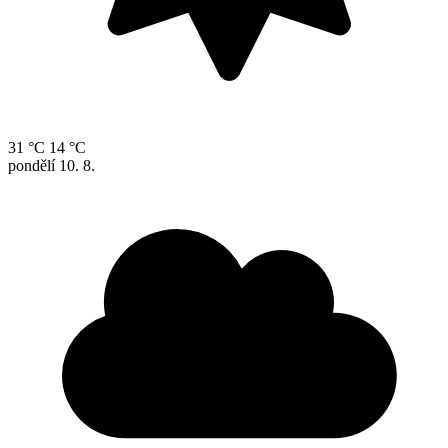
31 °C
14 °C
pondělí
10. 8.