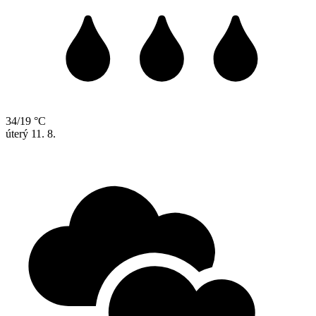
34/19 °C
úterý
11. 8.