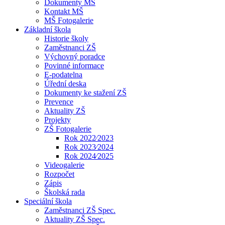
Dokumenty MŠ
Kontakt MŠ
MŠ Fotogalerie
Základní škola
Historie školy
Zaměstnanci ZŠ
Výchovný poradce
Povinné informace
E-podatelna
Úřední deska
Dokumenty ke stažení ZŠ
Prevence
Aktuality ZŠ
Projekty
ZŠ Fotogalerie
Rok 2022⁄2023
Rok 2023⁄2024
Rok 2024⁄2025
Videogalerie
Rozpočet
Zápis
Školská rada
Speciální škola
Zaměstnanci ZŠ Spec.
Aktuality ZŠ Spec.