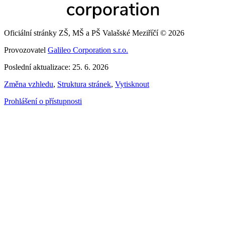
Oficiální stránky ZŠ, MŠ a PŠ Valašské Meziříčí © 2026
Provozovatel
Galileo Corporation s.r.o.
Poslední aktualizace: 25. 6. 2026
Změna vzhledu
,
Struktura stránek
,
Vytisknout
Prohlášení o přístupnosti