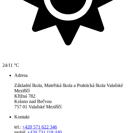
24/11 °C
Adresa
Základní škola, Mateřská škola a Praktická škola Valašské
Meziříčí
Křižná 782
Krásno nad Bečvou
757 01 Valašské Meziříčí
Kontakt
tel.:
+420 571 622 346
mobil:
+420 731 118 440