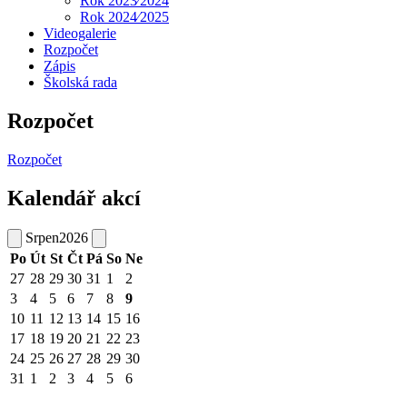
Rok 2023⁄2024
Rok 2024⁄2025
Videogalerie
Rozpočet
Zápis
Školská rada
Rozpočet
Rozpočet
Kalendář akcí
Srpen
2026
Po
Út
St
Čt
Pá
So
Ne
27
28
29
30
31
1
2
3
4
5
6
7
8
9
10
11
12
13
14
15
16
17
18
19
20
21
22
23
24
25
26
27
28
29
30
31
1
2
3
4
5
6