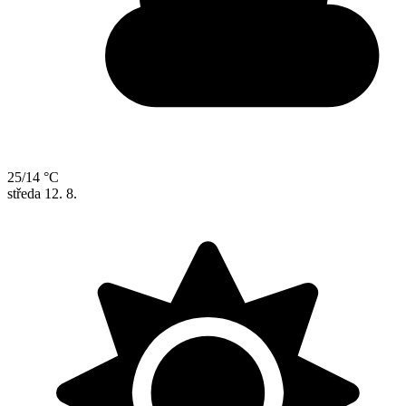
25/14 °C
středa
12. 8.