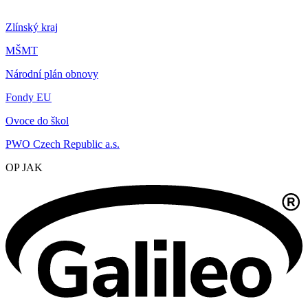
Zlínský kraj
MŠMT
Národní plán obnovy
Fondy EU
Ovoce do škol
PWO Czech Republic a.s.
OP JAK