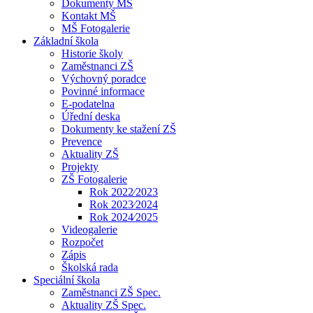
Dokumenty MŠ
Kontakt MŠ
MŠ Fotogalerie
Základní škola
Historie školy
Zaměstnanci ZŠ
Výchovný poradce
Povinné informace
E-podatelna
Úřední deska
Dokumenty ke stažení ZŠ
Prevence
Aktuality ZŠ
Projekty
ZŠ Fotogalerie
Rok 2022⁄2023
Rok 2023⁄2024
Rok 2024⁄2025
Videogalerie
Rozpočet
Zápis
Školská rada
Speciální škola
Zaměstnanci ZŠ Spec.
Aktuality ZŠ Spec.