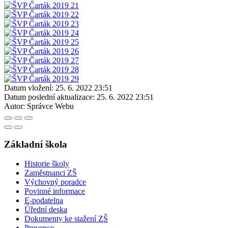
Datum vložení:
25. 6. 2022 23:51
Datum poslední aktualizace:
25. 6. 2022 23:51
Autor:
Správce Webu
Základní škola
Historie školy
Zaměstnanci ZŠ
Výchovný poradce
Povinné informace
E-podatelna
Úřední deska
Dokumenty ke stažení ZŠ
Prevence