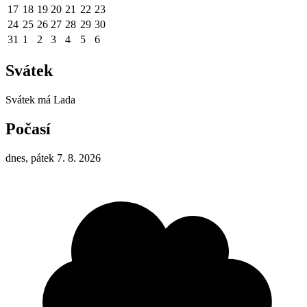
17
18
19
20
21
22
23
24
25
26
27
28
29
30
31
1
2
3
4
5
6
Svátek
Svátek má
Lada
Počasí
dnes, pátek 7. 8. 2026