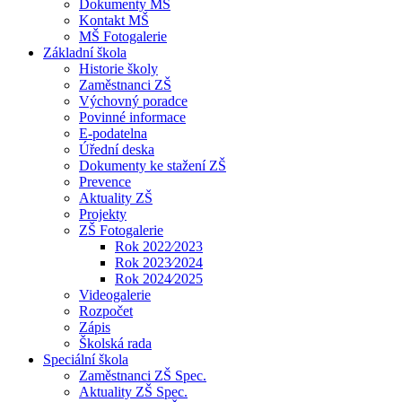
Dokumenty MŠ
Kontakt MŠ
MŠ Fotogalerie
Základní škola
Historie školy
Zaměstnanci ZŠ
Výchovný poradce
Povinné informace
E-podatelna
Úřední deska
Dokumenty ke stažení ZŠ
Prevence
Aktuality ZŠ
Projekty
ZŠ Fotogalerie
Rok 2022⁄2023
Rok 2023⁄2024
Rok 2024⁄2025
Videogalerie
Rozpočet
Zápis
Školská rada
Speciální škola
Zaměstnanci ZŠ Spec.
Aktuality ZŠ Spec.