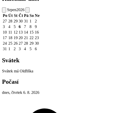
Srpen
2026
Po
Út
St
Čt
Pá
So
Ne
27
28
29
30
31
1
2
3
4
5
6
7
8
9
10
11
12
13
14
15
16
17
18
19
20
21
22
23
24
25
26
27
28
29
30
31
1
2
3
4
5
6
Svátek
Svátek má
Oldřiška
Počasí
dnes, čtvrtek 6. 8. 2026