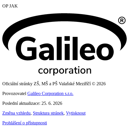
OP JAK
Oficiální stránky ZŠ, MŠ a PŠ Valašské Meziříčí © 2026
Provozovatel
Galileo Corporation s.r.o.
Poslední aktualizace: 25. 6. 2026
Změna vzhledu
,
Struktura stránek
,
Vytisknout
Prohlášení o přístupnosti