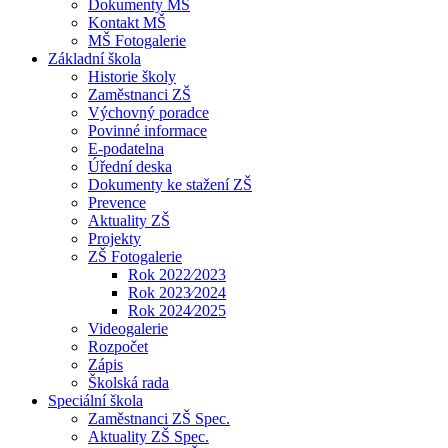
Dokumenty MŠ
Kontakt MŠ
MŠ Fotogalerie
Základní škola
Historie školy
Zaměstnanci ZŠ
Výchovný poradce
Povinné informace
E-podatelna
Úřední deska
Dokumenty ke stažení ZŠ
Prevence
Aktuality ZŠ
Projekty
ZŠ Fotogalerie
Rok 2022⁄2023
Rok 2023⁄2024
Rok 2024⁄2025
Videogalerie
Rozpočet
Zápis
Školská rada
Speciální škola
Zaměstnanci ZŠ Spec.
Aktuality ZŠ Spec.