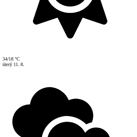
34/18 °C
úterý
11. 8.