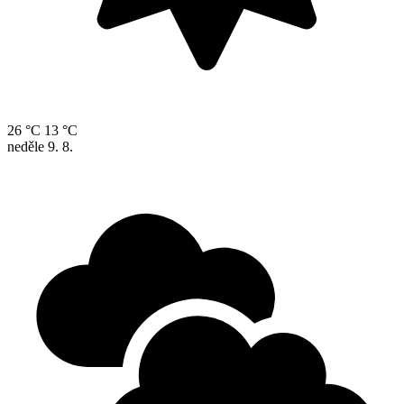
26 °C
13 °C
neděle
9. 8.