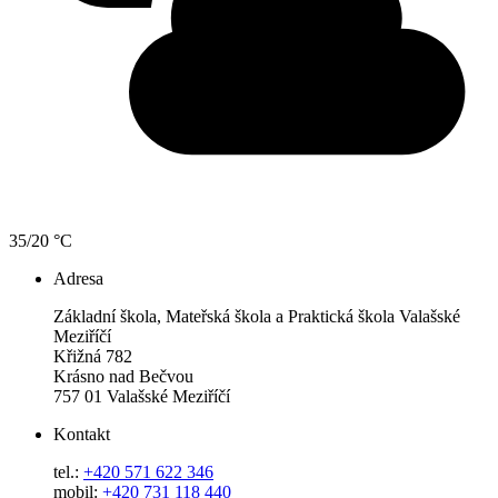
35/20 °C
Adresa
Základní škola, Mateřská škola a Praktická škola Valašské
Meziříčí
Křižná 782
Krásno nad Bečvou
757 01 Valašské Meziříčí
Kontakt
tel.:
+420 571 622 346
mobil:
+420 731 118 440