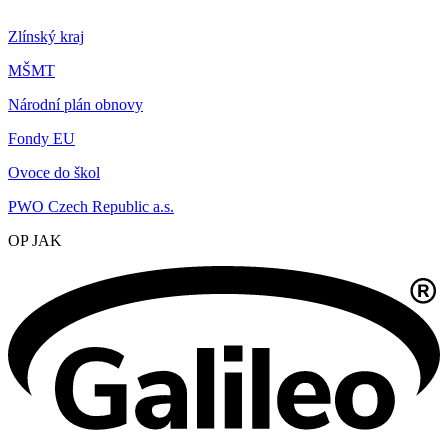
Zlínský kraj
MŠMT
Národní plán obnovy
Fondy EU
Ovoce do škol
PWO Czech Republic a.s.
OP JAK