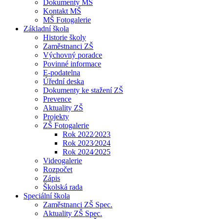
Dokumenty MŠ
Kontakt MŠ
MŠ Fotogalerie
Základní škola
Historie školy
Zaměstnanci ZŠ
Výchovný poradce
Povinné informace
E-podatelna
Úřední deska
Dokumenty ke stažení ZŠ
Prevence
Aktuality ZŠ
Projekty
ZŠ Fotogalerie
Rok 2022⁄2023
Rok 2023⁄2024
Rok 2024⁄2025
Videogalerie
Rozpočet
Zápis
Školská rada
Speciální škola
Zaměstnanci ZŠ Spec.
Aktuality ZŠ Spec.