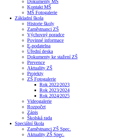
Dokumenty MŠ
Kontakt MŠ
MŠ Fotogalerie
Základní škola
Historie školy
Zaměstnanci ZŠ
Výchovný poradce
Povinné informace
E-podatelna
Úřední deska
Dokumenty ke stažení ZŠ
Prevence
Aktuality ZŠ
Projekty
ZŠ Fotogalerie
Rok 2022⁄2023
Rok 2023⁄2024
Rok 2024⁄2025
Videogalerie
Rozpočet
Zápis
Školská rada
Speciální škola
Zaměstnanci ZŠ Spec.
Aktuality ZŠ Spec.