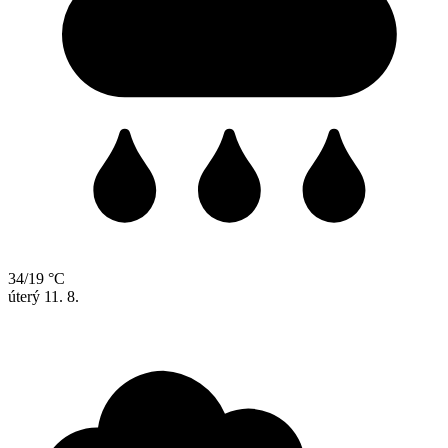
34/19 °C
úterý
11. 8.