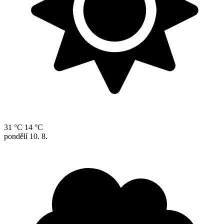
31 °C
14 °C
pondělí
10. 8.