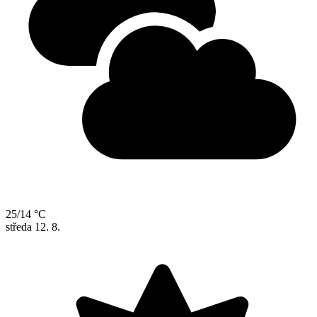
25/14 °C
středa
12. 8.