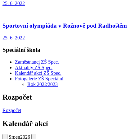
25. 6. 2022
Sportovní olympiáda v Rožnově pod Radhoštěm
25. 6. 2022
Speciální škola
Zaměstnanci ZŠ Spec.
Aktuality ZŠ Spec.
Kalendář akcí ZŠ Spec.
Fotogalerie ZŠ Speciální
Rok 2022⁄2023
Rozpočet
Rozpočet
Kalendář akcí
Srpen
2026