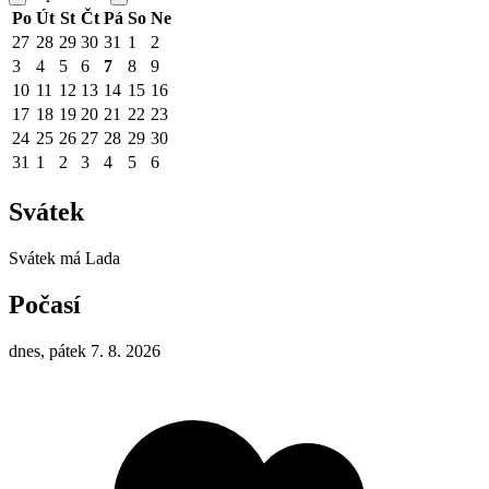
Po
Út
St
Čt
Pá
So
Ne
27
28
29
30
31
1
2
3
4
5
6
7
8
9
10
11
12
13
14
15
16
17
18
19
20
21
22
23
24
25
26
27
28
29
30
31
1
2
3
4
5
6
Svátek
Svátek má
Lada
Počasí
dnes, pátek 7. 8. 2026