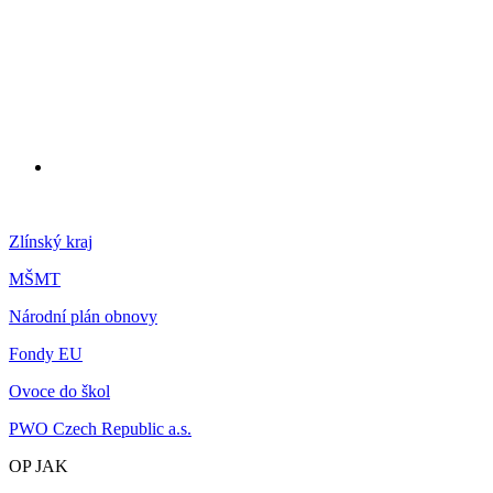
Zlínský kraj
MŠMT
Národní plán obnovy
Fondy EU
Ovoce do škol
PWO Czech Republic a.s.
OP JAK