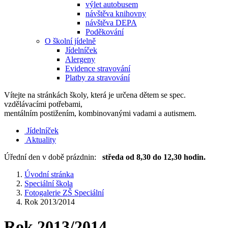
výlet autobusem
návštěva knihovny
návštěva DEPA
Poděkování
O školní jídelně
Jídelníček
Alergeny
Evidence stravování
Platby za stravování
Vítejte na stránkách školy, která je určena dětem se spec.
vzdělávacími potřebami,
mentálním postižením, kombinovanými vadami a autismem.
Jídelníček
Aktuality
Úřední den v době prázdnin:
středa od 8,30 do 12,30 hodin.
Úvodní stránka
Speciální škola
Fotogalerie ZŠ Speciální
Rok 2013/2014
Rok 2013/2014