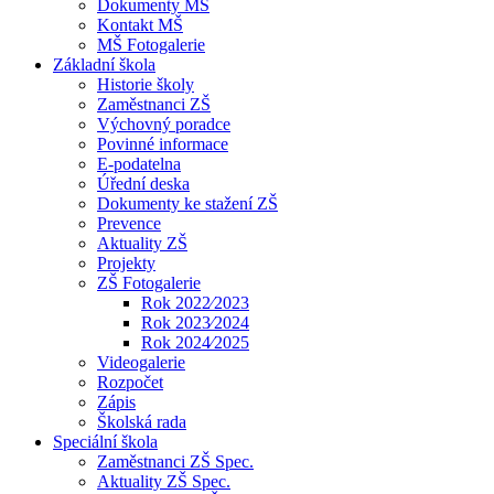
Dokumenty MŠ
Kontakt MŠ
MŠ Fotogalerie
Základní škola
Historie školy
Zaměstnanci ZŠ
Výchovný poradce
Povinné informace
E-podatelna
Úřední deska
Dokumenty ke stažení ZŠ
Prevence
Aktuality ZŠ
Projekty
ZŠ Fotogalerie
Rok 2022⁄2023
Rok 2023⁄2024
Rok 2024⁄2025
Videogalerie
Rozpočet
Zápis
Školská rada
Speciální škola
Zaměstnanci ZŠ Spec.
Aktuality ZŠ Spec.