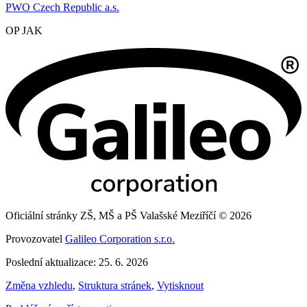
PWO Czech Republic a.s.
OP JAK
Oficiální stránky ZŠ, MŠ a PŠ Valašské Meziříčí © 2026
Provozovatel
Galileo Corporation s.r.o.
Poslední aktualizace: 25. 6. 2026
Změna vzhledu
,
Struktura stránek
,
Vytisknout