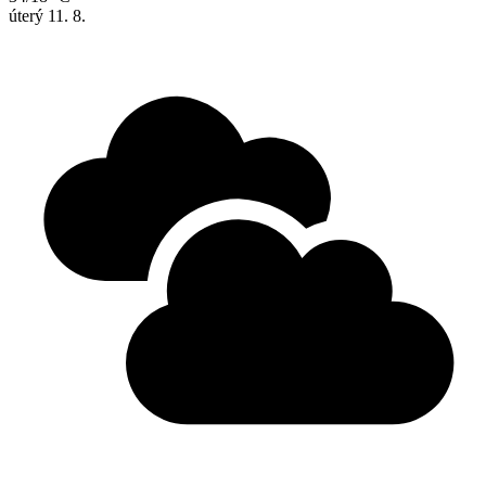
úterý
11. 8.