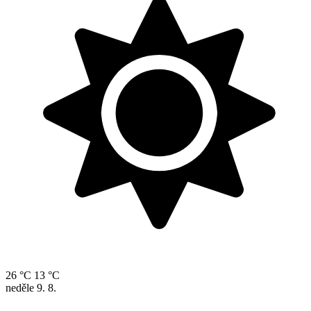
26 °C
13 °C
neděle
9. 8.