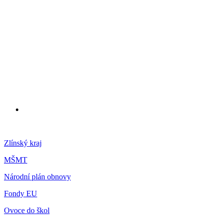
Zlínský kraj
MŠMT
Národní plán obnovy
Fondy EU
Ovoce do škol