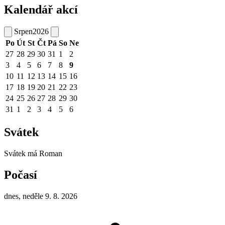
Kalendář akcí
Srpen
2026
Po
Út
St
Čt
Pá
So
Ne
27
28
29
30
31
1
2
3
4
5
6
7
8
9
10
11
12
13
14
15
16
17
18
19
20
21
22
23
24
25
26
27
28
29
30
31
1
2
3
4
5
6
Svátek
Svátek má
Roman
Počasí
dnes, neděle 9. 8. 2026