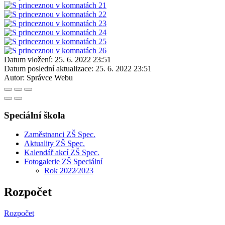
Datum vložení:
25. 6. 2022 23:51
Datum poslední aktualizace:
25. 6. 2022 23:51
Autor:
Správce Webu
Speciální škola
Zaměstnanci ZŠ Spec.
Aktuality ZŠ Spec.
Kalendář akcí ZŠ Spec.
Fotogalerie ZŠ Speciální
Rok 2022⁄2023
Rozpočet
Rozpočet