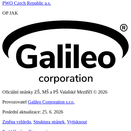
PWO Czech Republic a.s.
OP JAK
Oficiální stránky ZŠ, MŠ a PŠ Valašské Meziříčí © 2026
Provozovatel
Galileo Corporation s.r.o.
Poslední aktualizace: 25. 6. 2026
Změna vzhledu
,
Struktura stránek
,
Vytisknout