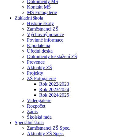
Dokumenty MŠ
Kontakt MŠ
MŠ Fotogalerie
Základní škola
Historie školy
Zaměstnanci ZŠ
Výchovný poradce
Povinné informace
E-podatelna
Úřední deska
Dokumenty ke stažení ZŠ
Prevence
Aktuality ZŠ
Projekty
ZŠ Fotogalerie
Rok 2022⁄2023
Rok 2023⁄2024
Rok 2024⁄2025
Videogalerie
Rozpočet
Zápis
Školská rada
Speciální škola
Zaměstnanci ZŠ Spec.
Aktuality ZŠ Spec.