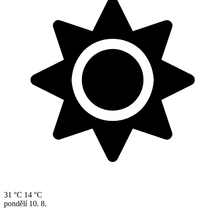
31 °C
14 °C
pondělí
10. 8.