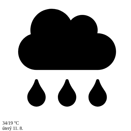
34/19 °C
úterý
11. 8.