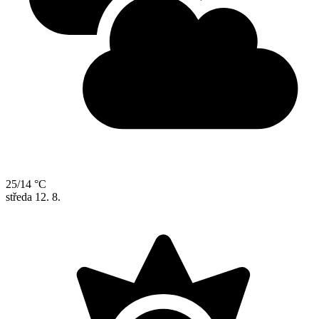
25/14 °C
středa
12. 8.