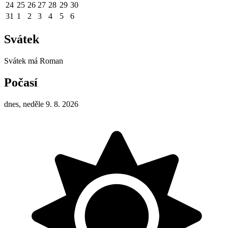
24
25
26
27
28
29
30
31
1
2
3
4
5
6
Svátek
Svátek má
Roman
Počasí
dnes, neděle 9. 8. 2026