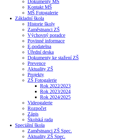
Dokumenty MŠ
Kontakt MŠ
MŠ Fotogalerie
Základní škola
Historie školy
Zaměstnanci ZŠ
Výchovný poradce
Povinné informace
E-podatelna
Úřední deska
Dokumenty ke stažení ZŠ
Prevence
Aktuality ZŠ
Projekty
ZŠ Fotogalerie
Rok 2022⁄2023
Rok 2023⁄2024
Rok 2024⁄2025
Videogalerie
Rozpočet
Zápis
Školská rada
Speciální škola
Zaměstnanci ZŠ Spec.
Aktuality ZŠ Spec.