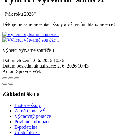
"Pták roku 2026"
Děkujeme za reprezentaci školy a výhercům blahopřejeme!
Výherci výtvarné soutěže 1
Datum vložení:
2. 6. 2026 10:36
Datum poslední aktualizace:
2. 6. 2026 10:43
Autor:
Správce Webu
Základní škola
Historie školy
Zaměstnanci ZŠ
Výchovný poradce
Povinné informace
E-podatelna
Úřední deska