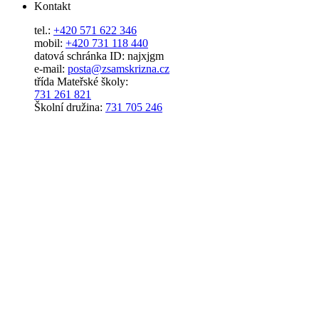
Kontakt
tel.:
+420 571 622 346
mobil:
+420 731 118 440
datová schránka ID: najxjgm
e-mail:
posta@zsamskrizna.cz
třída Mateřské školy:
731 261 821
Školní družina:
731 705 246