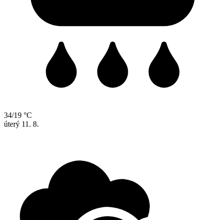
34/19 °C
úterý
11. 8.