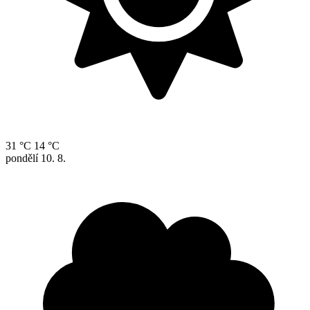
31 °C
14 °C
pondělí
10. 8.