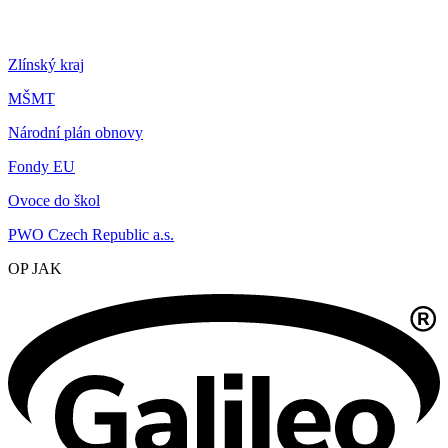
Zlínský kraj
MŠMT
Národní plán obnovy
Fondy EU
Ovoce do škol
PWO Czech Republic a.s.
OP JAK