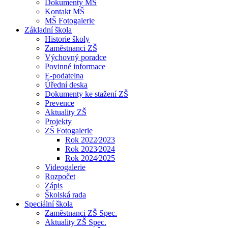
Dokumenty MŠ
Kontakt MŠ
MŠ Fotogalerie
Základní škola
Historie školy
Zaměstnanci ZŠ
Výchovný poradce
Povinné informace
E-podatelna
Úřední deska
Dokumenty ke stažení ZŠ
Prevence
Aktuality ZŠ
Projekty
ZŠ Fotogalerie
Rok 2022⁄2023
Rok 2023⁄2024
Rok 2024⁄2025
Videogalerie
Rozpočet
Zápis
Školská rada
Speciální škola
Zaměstnanci ZŠ Spec.
Aktuality ZŠ Spec.