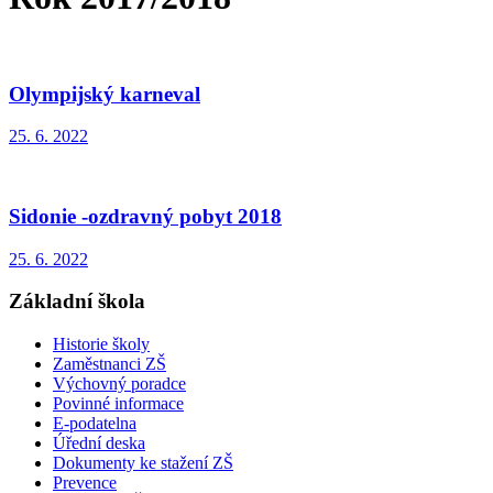
Olympijský karneval
25. 6. 2022
Sidonie -ozdravný pobyt 2018
25. 6. 2022
Základní škola
Historie školy
Zaměstnanci ZŠ
Výchovný poradce
Povinné informace
E-podatelna
Úřední deska
Dokumenty ke stažení ZŠ
Prevence