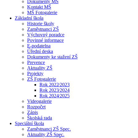
Dokumenty MŠ
Kontakt MŠ
MŠ Fotogalerie
Základní škola
Historie školy
Zaměstnanci ZŠ
Výchovný poradce
Povinné informace
E-podatelna
Úřední deska
Dokumenty ke stažení ZŠ
Prevence
Aktuality ZŠ
Projekty
ZŠ Fotogalerie
Rok 2022⁄2023
Rok 2023⁄2024
Rok 2024⁄2025
Videogalerie
Rozpočet
Zápis
Školská rada
Speciální škola
Zaměstnanci ZŠ Spec.
Aktuality ZŠ Spec.