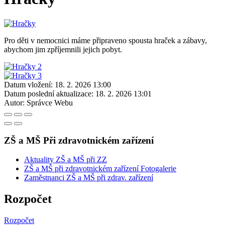
Pro děti v nemocnici máme připraveno spousta hraček a zábavy,
abychom jim zpříjemnili jejich pobyt.
Datum vložení:
18. 2. 2026 13:00
Datum poslední aktualizace:
18. 2. 2026 13:01
Autor:
Správce Webu
ZŠ a MŠ Při zdravotnickém zařízení
Aktuality ZŠ a MŠ při ZZ
ZŠ a MŠ při zdravotnickém zařízení Fotogalerie
Zaměstnanci ZŠ a MŠ při zdrav. zařízení
Rozpočet
Rozpočet