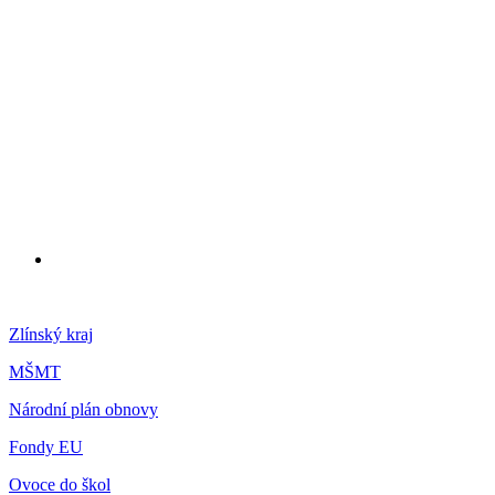
Zlínský kraj
MŠMT
Národní plán obnovy
Fondy EU
Ovoce do škol