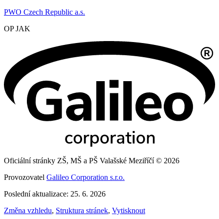
PWO Czech Republic a.s.
OP JAK
Oficiální stránky ZŠ, MŠ a PŠ Valašské Meziříčí © 2026
Provozovatel
Galileo Corporation s.r.o.
Poslední aktualizace: 25. 6. 2026
Změna vzhledu
,
Struktura stránek
,
Vytisknout