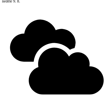
neděle
9. 8.