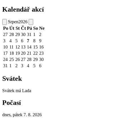
Kalendář akcí
Srpen
2026
Po
Út
St
Čt
Pá
So
Ne
27
28
29
30
31
1
2
3
4
5
6
7
8
9
10
11
12
13
14
15
16
17
18
19
20
21
22
23
24
25
26
27
28
29
30
31
1
2
3
4
5
6
Svátek
Svátek má
Lada
Počasí
dnes, pátek 7. 8. 2026